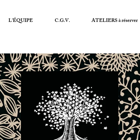
L'ÉQUIPE
C.G.V.
ATELIERS à réserver