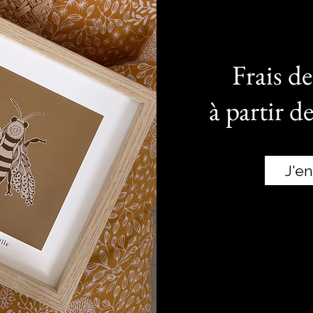
Frais de
à partir d
J'en