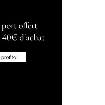
 port offert
e 40€ d'achat
 profite !