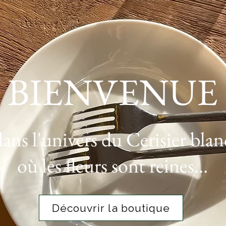
BIENVENUE
dans l'univers du Cerisier blan
où les fleurs sont reines...
Découvrir la boutique