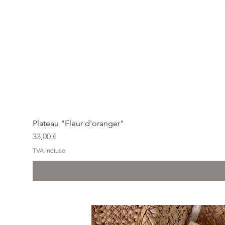
Plateau "Fleur d'oranger"
Prix
33,00 €
TVA Incluse