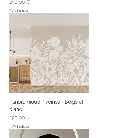
Prix
290,00 €
TVA Incluse
Panoramique Pivoines - Beige et
blanc
Prix
290,00 €
TVA Incluse