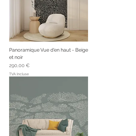
Panoramique Vue d'en haut - Beige
et noir
Prix
290,00 €
TVA Incluse