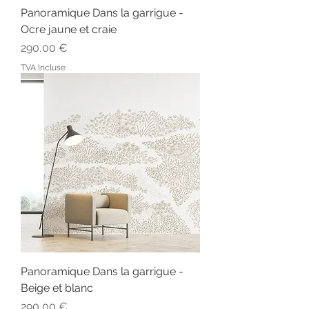
Panoramique Dans la garrigue -
Ocre jaune et craie
Prix
290,00 €
TVA Incluse
Panoramique Dans la garrigue -
Beige et blanc
Prix
290,00 €