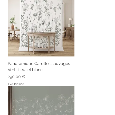
Panoramique Carottes sauvages -
Vert tilleul et blanc
Prix
290,00 €
TVA Incluse