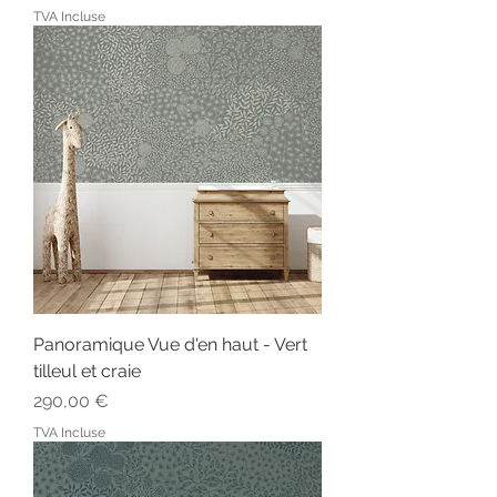
TVA Incluse
Panoramique Vue d'en haut - Vert
tilleul et craie
Prix
290,00 €
TVA Incluse