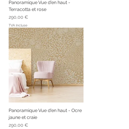
Panoramique Vue d'en haut -
Terracotta et rose
Prix
290,00 €
TVA Incluse
Panoramique Vue d'en haut - Ocre
jaune et craie
Prix
290,00 €