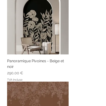
Panoramique Pivoines - Beige et
noir
Prix
290,00 €
TVA Incluse