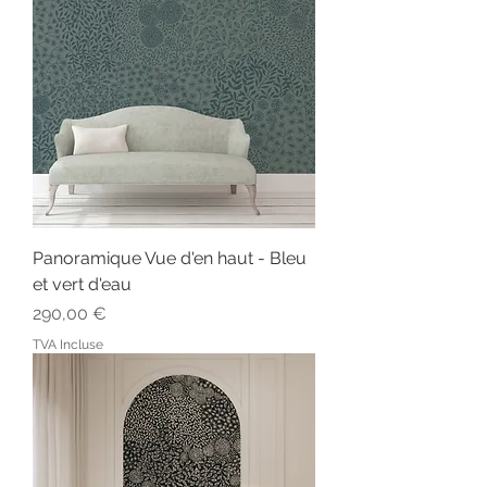
Panoramique Vue d'en haut - Bleu
et vert d'eau
Prix
290,00 €
TVA Incluse