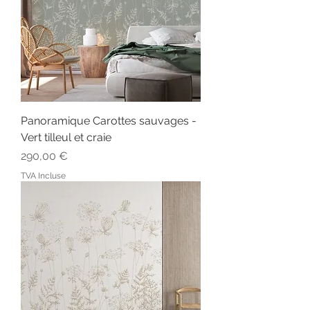
Panoramique Carottes sauvages -
Vert tilleul et craie
Prix
290,00 €
TVA Incluse