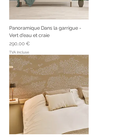
Panoramique Dans la garrigue -
Vert d'eau et craie
Prix
290,00 €
TVA Incluse