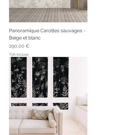
Panoramique Carottes sauvages -
Beige et blanc
Prix
290,00 €
TVA Incluse