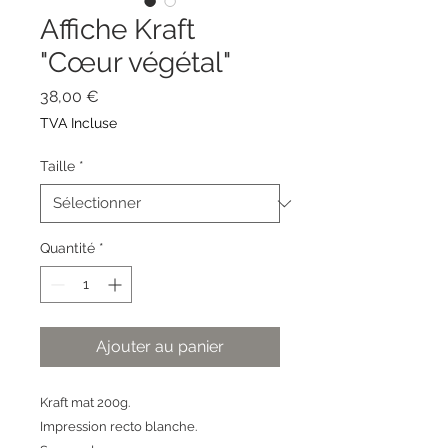
Affiche Kraft
"Cœur végétal"
Prix
38,00 €
TVA Incluse
Taille
*
Quantité
*
Ajouter au panier
Kraft mat 200g.
Impression recto blanche.