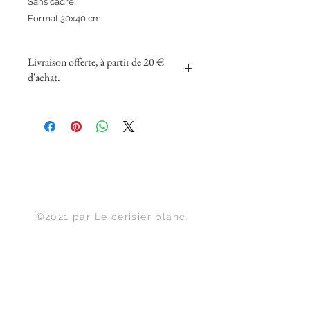
Sans cadre.
Format 30x40 cm
Livraison offerte, à partir de 20 €
d'achat.
Haut de page
©2021 par Le cerisier blanc