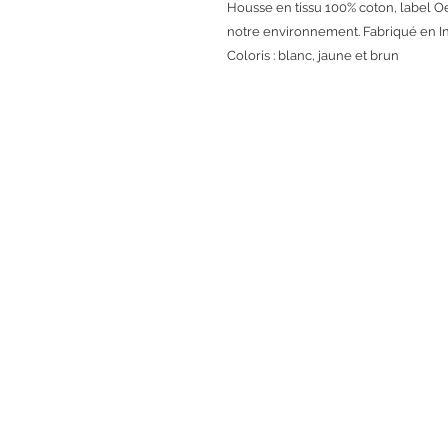
Housse en tissu 100% coton, label O
notre environnement. Fabriqué en Ind
Coloris : blanc, jaune et brun