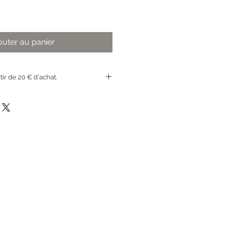
outer au panier
rtir de 20 € d'achat.