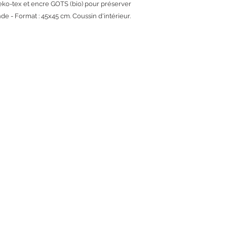
eko-tex et encre GOTS (bio) pour préserver
e - Format : 45x45 cm. Coussin d'intérieur.