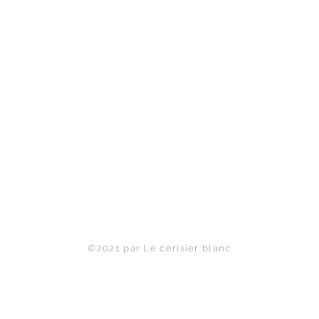
Haut de page
©2021 par Le cerisier blanc