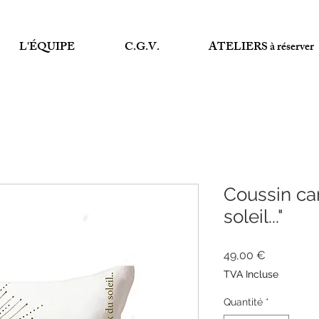
L'ÉQUIPE
C.G.V.
ATELIERS à réserver
Coussin car
soleil..."
Prix
49,00 €
TVA Incluse
Quantité
*