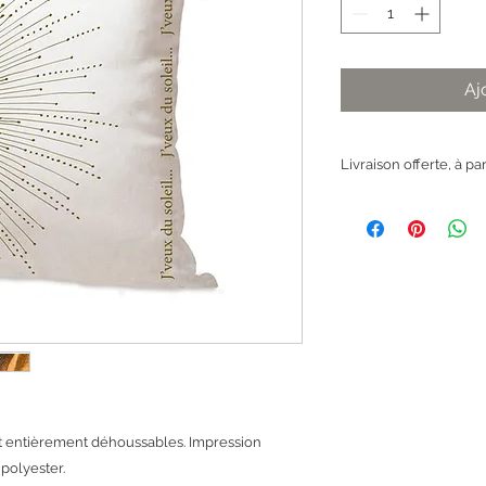
Aj
Livraison offerte, à pa
nt entièrement déhoussables. Impression
 polyester.