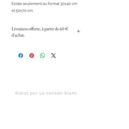
Existe seulement au format 30x40 cm
et 50x70 cm
Livraison offerte, à partir de 60 €
d'achat.
Haut de page
©2021 par Le cerisier blanc