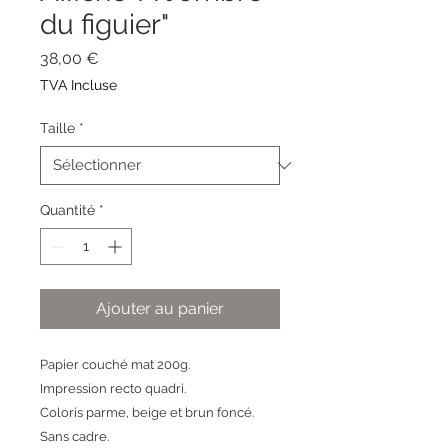
du figuier"
Prix
38,00 €
TVA Incluse
Taille
*
Quantité
*
Ajouter au panier
Papier couché mat 200g.
Impression recto quadri.
Coloris parme, beige et brun foncé.
Sans cadre.