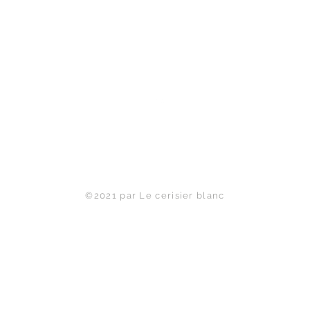
Haut de page
©2021 par Le cerisier blanc