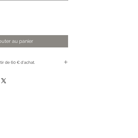
outer au panier
rtir de 60 € d'achat.