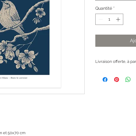
Quantité
*
Aj
Livraison offerte, à pa
m et 50x70 cm