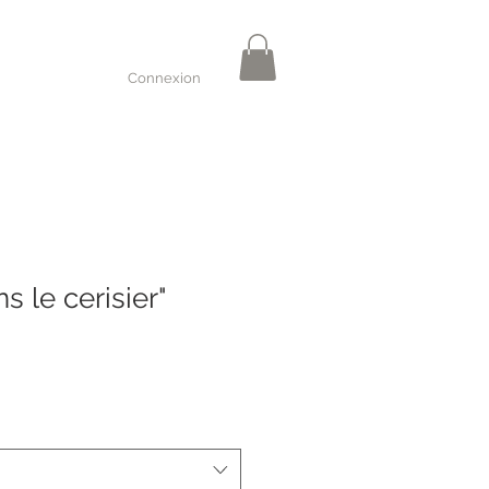
Connexion
s le cerisier"