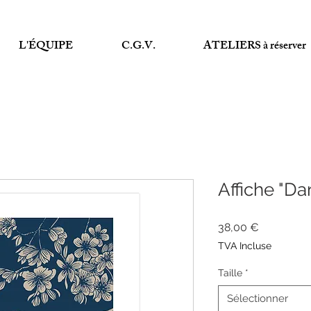
L'ÉQUIPE
C.G.V.
ATELIERS à réserver
Affiche "Dan
Prix
38,00 €
TVA Incluse
Taille
*
Sélectionner