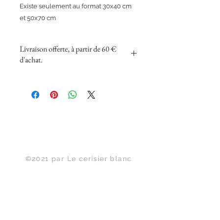
Existe seulement au format 30x40 cm
et 50x70 cm
Livraison offerte, à partir de 60 €
d'achat.
Haut de page
©2021 par Le cerisier blanc