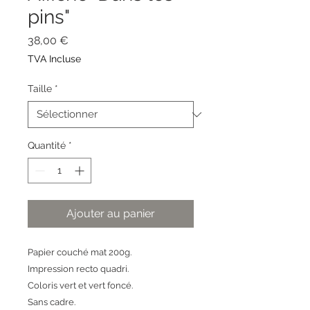
pins"
Prix
38,00 €
TVA Incluse
Taille
*
Quantité
*
Ajouter au panier
Papier couché mat 200g.
Impression recto quadri.
Coloris vert et vert foncé.
Sans cadre.