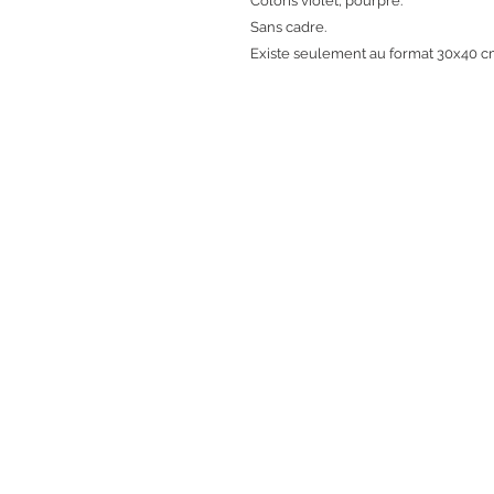
Coloris violet, pourpre.
Sans cadre.
Existe seulement au format 30x40 c