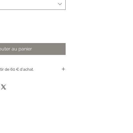
outer au panier
rtir de 60 € d'achat.