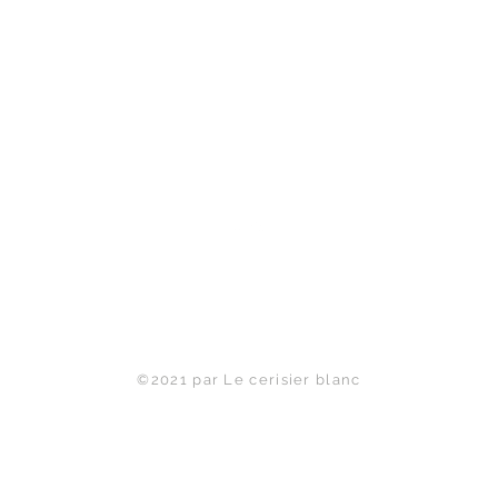
Haut de page
©2021 par Le cerisier blanc