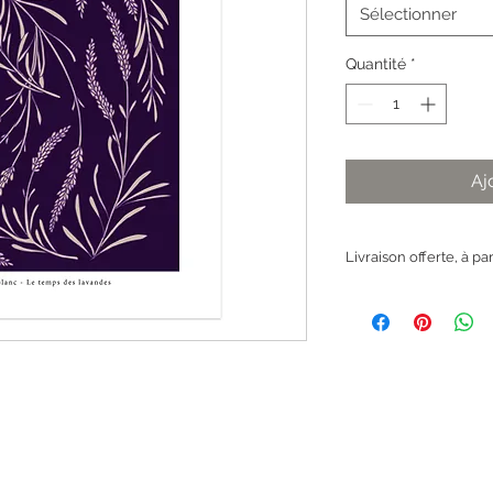
Sélectionner
Quantité
*
Aj
Livraison offerte, à pa