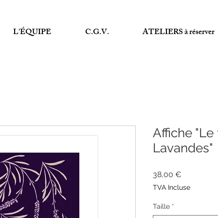
L'ÉQUIPE
C.G.V.
ATELIERS à réserver
Affiche "L
Lavandes"
Prix
38,00 €
TVA Incluse
Taille
*