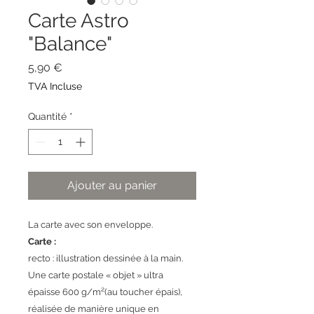
Carte Astro
"Balance"
Prix
5,90 €
TVA Incluse
Quantité
*
Ajouter au panier
La carte avec son enveloppe.
Carte :
recto : illustration dessinée à la main.
Une carte postale « objet » ultra
épaisse 600 g/m²(au toucher épais),
réalisée de manière unique en