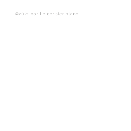
Haut de page
©2021 par Le cerisier blanc