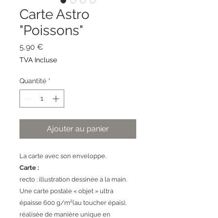
Carte Astro
"Poissons"
Prix
5,90 €
TVA Incluse
Quantité
*
Ajouter au panier
La carte avec son enveloppe.
Carte :
recto : illustration dessinée à la main.
Une carte postale « objet » ultra
épaisse 600 g/m²(au toucher épais),
réalisée de manière unique en