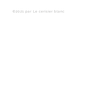
Haut de page
©2021 par Le cerisier blanc