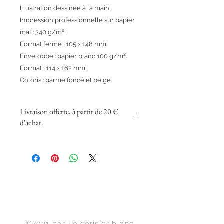
Illustration dessinée à la main.
Impression professionnelle sur papier
mat : 340 g/m².
Format fermé : 105 × 148 mm.
Enveloppe : papier blanc 100 g/m².
Format : 114 × 162 mm.
Coloris : parme foncé et beige.
Livraison offerte, à partir de 20 €
d'achat.
Haut de page
©2021 par Le cerisier blanc