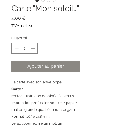
Carte "Mon soleil..."
Prix
4,00 €
TVA Incluse
Quantité
*
Ajouter au panier
La carte avec son enveloppe.
Carte :
recto : illustration dessinée à la main.
Impression professionnelle sur papier
mat de grande qualité : 330-350 g/m²
Format : 105 x 148 mm
verso : pour écrire un mot, un