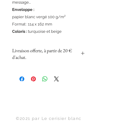
message...
Enveloppe :
papier blanc vergé 100 g/m²
Format : 114 x 162 mm
Coloris :
turquoise et beige
Livraison offerte, à partir de 20 €
d'achat.
Haut de page
©2021 par Le cerisier blanc