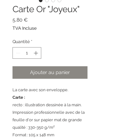
Carte Or "Joyeux"
Prix
5,80 €
TVA Incluse
Quantité
*
Ajouter au panier
La carte avec son enveloppe.
Carte :
recto : illustration dessinée à la main.
Impression professionnelle avec de la
feuille d'or sur papier mat de grande
qualité : 330-350 g/m²
Format : 105 x 148 mm