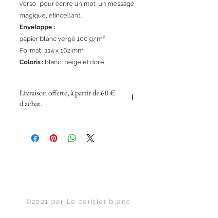
verso : pour écrire un mot, un message
magique, étincellant...
Enveloppe :
papier blanc vergé 100 g/m²
Format : 114 x 162 mm
Coloris :
blanc, beige et doré
Livraison offerte, à partir de 60 €
d'achat.
Haut de page
©2021 par Le cerisier blanc