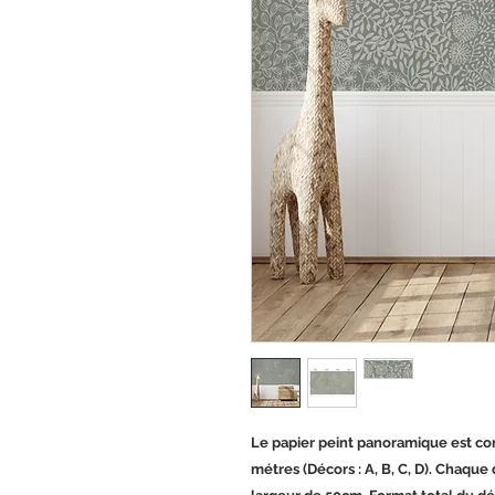
Le papier peint panoramique est con
métres (Décors : A, B, C, D). Chaqu