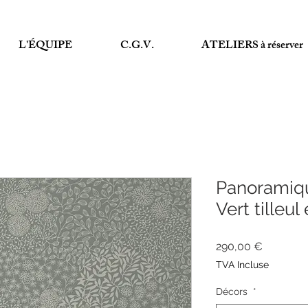
L'ÉQUIPE
C.G.V.
ATELIERS à réserver
Panoramiqu
Vert tilleul
Prix
290,00 €
TVA Incluse
Décors
*