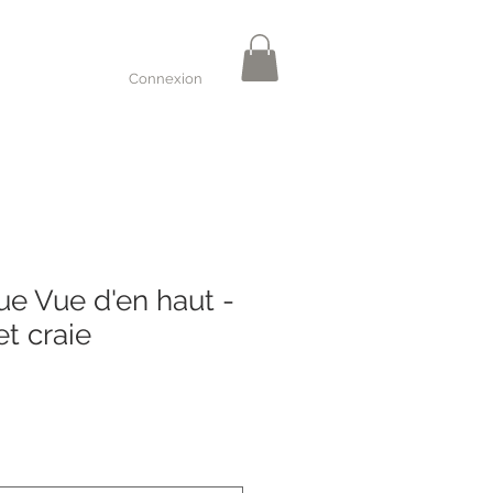
Connexion
e Vue d'en haut -
 et craie