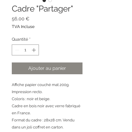
Cadre "Partager"
Prix
56,00 €
TVA Incluse
Quantité
*
Ajouter au panier
Affiche papier couché mat 200g.
Impression recto.
Coloris : noir et beige.
Cadre en bois noir avec verre fabriqué
en France.
Format du cadre : 28x28 cm. Vendu
dans un joli coffret en carton.