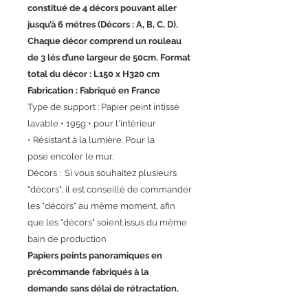
constitué de 4 décors pouvant aller
jusqu’à 6 métres (Décors : A, B, C, D).
Chaque décor comprend un rouleau
de 3 lés d’une largeur de 50cm. Format
total du décor : L150 x H320 cm
Fabrication : Fabriqué en France
Type de support : Papier peint intissé
lavable • 195g • pour l'intérieur
• Résistant à la lumière. Pour la
pose encoler le mur.
Décors : Si vous souhaitez plusieurs
"décors", il est conseillé de commander
les "décors" au même moment, afin
que les "décors" soient issus du même
bain de production
Papiers peints panoramiques en
précommande fabriqués à la
demande sans délai de rétractation.