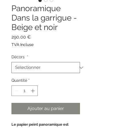
Panoramique
Dans la garrigue -
Beige et noir
Prix
290,00 €
TVA Incluse
Décors
*
Quantité
*
Ajouter au panier
Le papier peint panoramique est