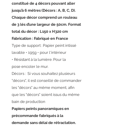
constitué de 4 décors pouvant aller
jusqu’à 6 métres (Décors : A, B, C, D).
Chaque décor comprend un rouleau
de 3 lés d’une largeur de 50cm. Format
total du décor : L150 x H320 cm
Fabrication : Fabriqué en France
Type de support : Papier peint intissé
lavable • 195g • pour l'intérieur
• Résistant à la lumière. Pour la
pose encoler le mur.
Décors : Si vous souhaitez plusieurs
"décors", il est conseillé de commander
les "décors" au même moment, afin
que les "décors" soient issus du même
bain de production
Papiers peints panoramiques en
précommande fabriqués à la
demande sans délai de rétractation.