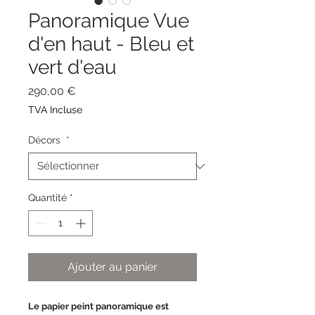
Panoramique Vue
d'en haut - Bleu et
vert d'eau
Prix
290,00 €
TVA Incluse
Décors
*
Quantité
*
Ajouter au panier
Le papier peint panoramique est