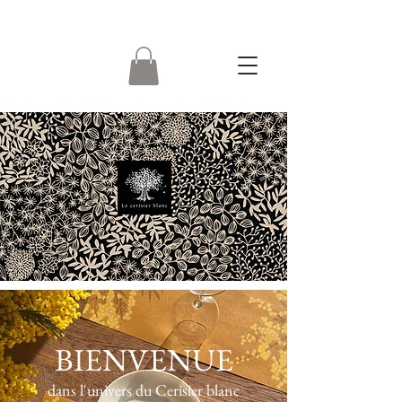
BIENVENUE
dans l'univers du Cerisier blanc