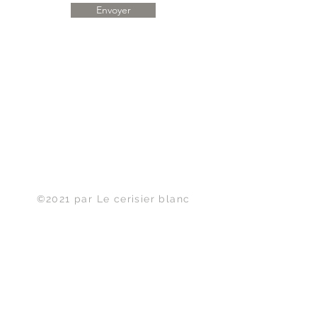
Envoyer
Haut de page
©2021 par Le cerisier blanc