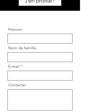
J'en profite !
Prénom
Nom de famille
E-mail
Contacter