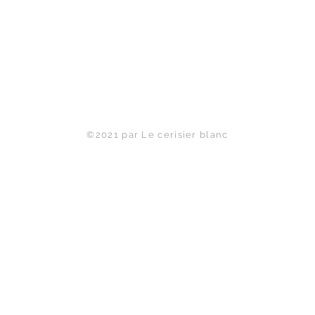
Haut de page
©2021 par Le cerisier blanc