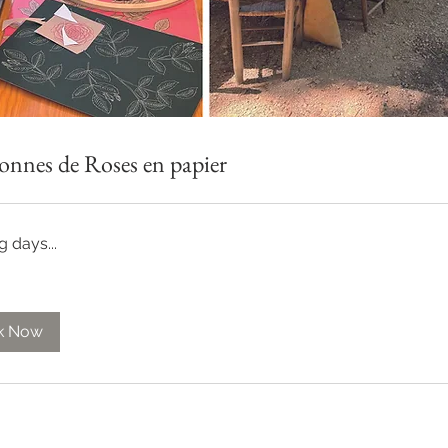
nnes de Roses en papier
 days...
k Now