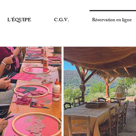
L'ÉQUIPE
C.G.V.
Réservation en ligne