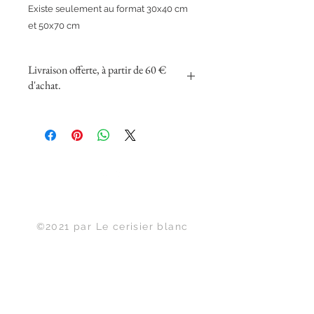
Existe seulement au format 30x40 cm
et 50x70 cm
Livraison offerte, à partir de 60 €
d'achat.
Haut de page
©2021 par Le cerisier blanc