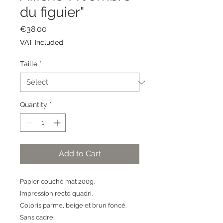
du figuier"
Price
€38.00
VAT Included
Taille
*
Quantity
*
Add to Cart
Papier couché mat 200g.
Impression recto quadri.
Coloris parme, beige et brun foncé.
Sans cadre.