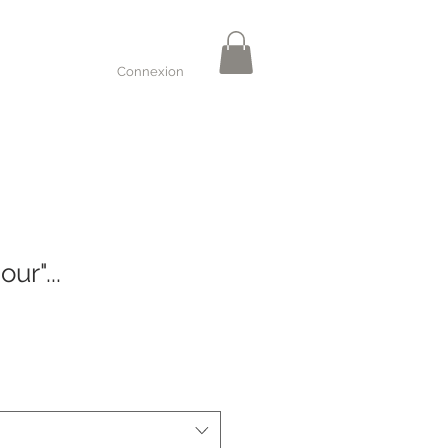
Connexion
ur"...