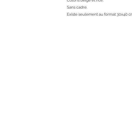
Coloris beige et noir.
Sans cadre.
Existe seulement au format 30x40 