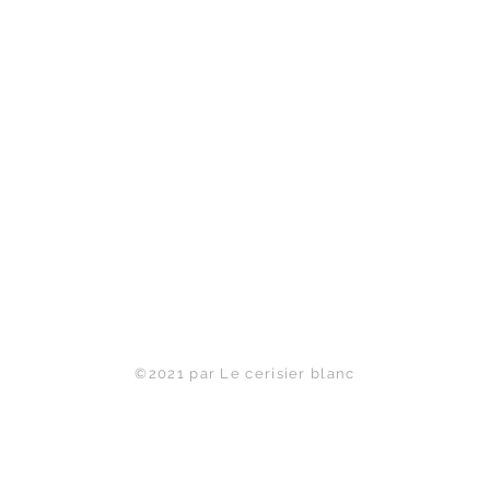
Haut de page
©2021 par Le cerisier blanc