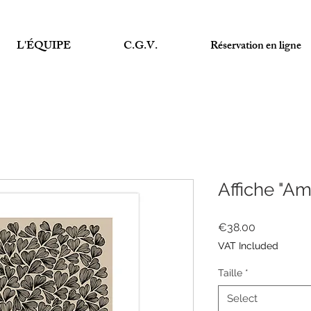
L'ÉQUIPE
C.G.V.
Réservation en ligne
Affiche "Amo
Price
€38.00
VAT Included
Taille
*
Select