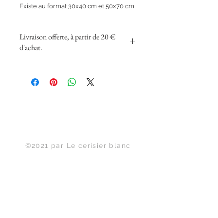
Existe au format 30x40 cm et 50x70 cm
Livraison offerte, à partir de 20 €
d'achat.
Haut de page
©2021 par Le cerisier blanc