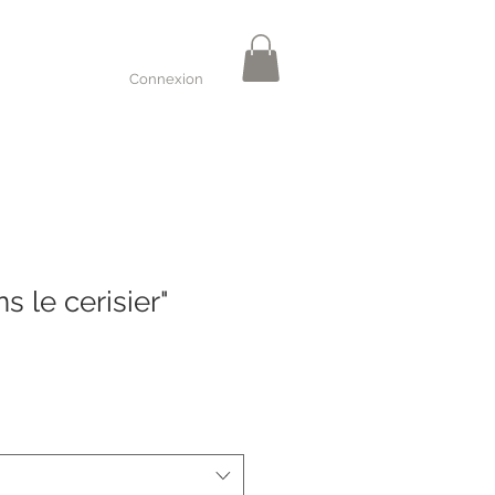
Connexion
s le cerisier"