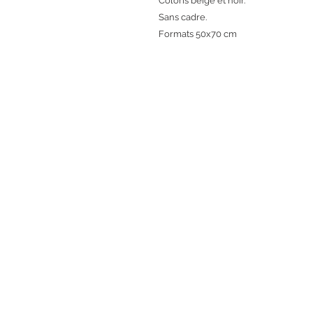
Coloris beige et noir.
Sans cadre.
Formats 50x70 cm