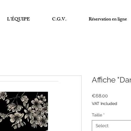
L'ÉQUIPE
C.G.V.
Réservation en ligne
Affiche "Dan
Price
€68.00
VAT Included
Taille
*
Select