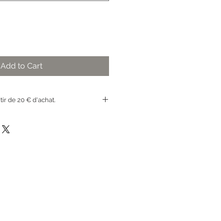
Add to Cart
rtir de 20 € d'achat.