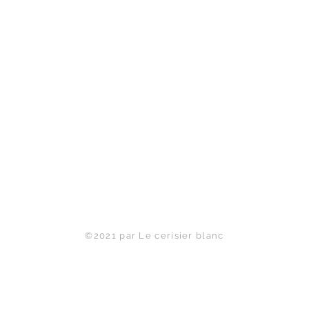
Haut de page
©2021 par Le cerisier blanc