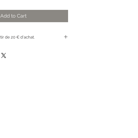
Add to Cart
rtir de 20 € d'achat.