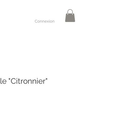
Connexion
e "Citronnier"