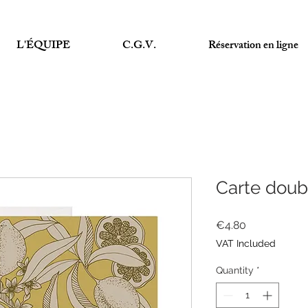
L'ÉQUIPE
C.G.V.
Réservation en ligne
Carte doubl
Price
€4.80
VAT Included
Quantity
*