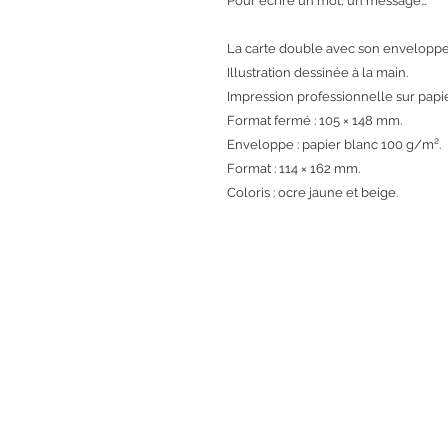
Pour écrire un mot, un message…
La carte double avec son enveloppe
Illustration dessinée à la main.
Impression professionnelle sur papie
Format fermé : 105 × 148 mm.
Enveloppe : papier blanc 100 g/m².
Format : 114 × 162 mm.
Coloris : ocre jaune et beige.