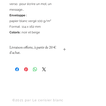
verso : pour écrire un mot, un
message...
Enveloppe :
papier blanc vergé 100 g/m²
Format : 114 x 162 mm
Coloris :
noir et beige
Livraison offerte, à partir de 20 €
d'achat.
Haut de page
©2021 par Le cerisier blanc