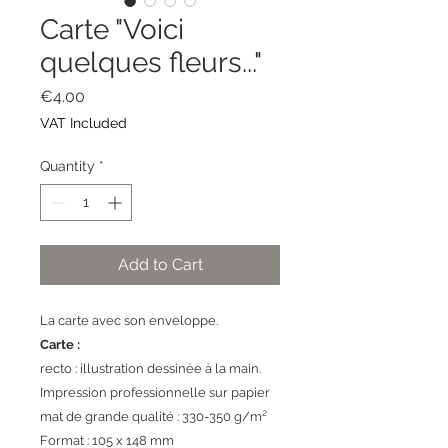
Carte "Voici
quelques fleurs..."
Price
€4.00
VAT Included
Quantity
*
Add to Cart
La carte avec son enveloppe.
Carte :
recto : illustration dessinée à la main.
Impression professionnelle sur papier
mat de grande qualité : 330-350 g/m²
Format : 105 x 148 mm