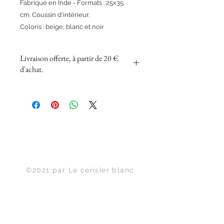
Fabriqué en Inde - Formats : 25x35
cm. Coussin d'intérieur.
Coloris : beige, blanc et noir
Livraison offerte, à partir de 20 €
d'achat.
Haut de page
©2021 par Le cerisier blanc