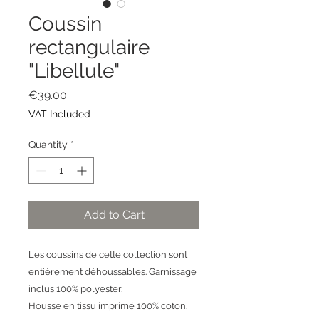
Coussin
rectangulaire
"Libellule"
Price
€39.00
VAT Included
Quantity
*
Add to Cart
Les coussins de cette collection sont
entièrement déhoussables. Garnissage
inclus 100% polyester.
Housse en tissu imprimé 100% coton.