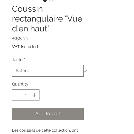
Coussin
rectangulaire "Vue
d'en haut"
Price
€68.00
VAT Included
Taille
*
Quantity
*
Add to Cart
Les coussins de cette collection, ont