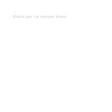
Haut de page
©2021 par Le cerisier blanc