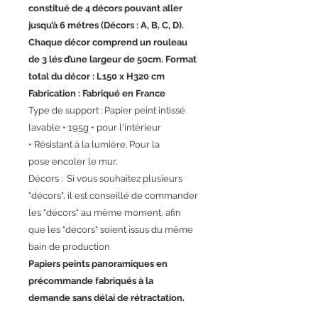
constitué de 4 décors pouvant aller
jusqu’à 6 métres (Décors : A, B, C, D).
Chaque décor comprend un rouleau
de 3 lés d’une largeur de 50cm. Format
total du décor : L150 x H320 cm
Fabrication : Fabriqué en France
Type de support : Papier peint intissé
lavable • 195g • pour l'intérieur
• Résistant à la lumière. Pour la
pose encoler le mur.
Décors : Si vous souhaitez plusieurs
"décors", il est conseillé de commander
les "décors" au même moment, afin
que les "décors" soient issus du même
bain de production
Papiers peints panoramiques en
précommande fabriqués à la
demande sans délai de rétractation.