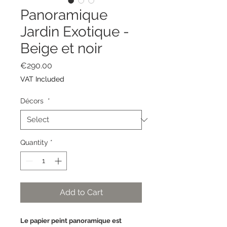
Panoramique
Jardin Exotique -
Beige et noir
Price
€290.00
VAT Included
Décors
*
Quantity
*
Add to Cart
Le papier peint panoramique est