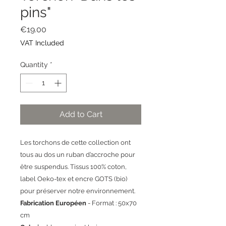
pins"
Price
€19.00
VAT Included
Quantity
*
Add to Cart
Les torchons de cette collection ont
tous au dos un ruban d’accroche pour
être suspendus. Tissus 100% coton,
label Oeko-tex et encre GOTS (bio)
pour préserver notre environnement.
Fabrication Européen
- Format : 50x70
cm