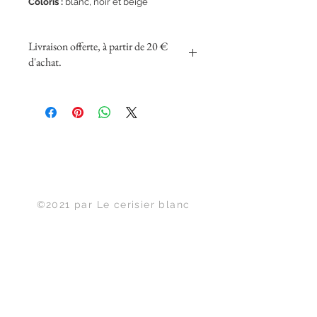
Coloris :
blanc, noir et beige
Livraison offerte, à partir de 20 €
d'achat.
Haut de page
©2021 par Le cerisier blanc